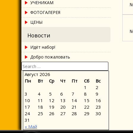
УЧЕНИКАМ
№
ФОТОГАЛЕРЕЯ
ЦЕНЫ
№
Новости
Идёт набор!
Добро пожаловать
Search
for:
Август 2026
Пн
Вт
Ср
Чт
Пт
Сб
Вс
1
2
3
4
5
6
7
8
9
10
11
12
13
14
15
16
17
18
19
20
21
22
23
24
25
26
27
28
29
30
31
« Май