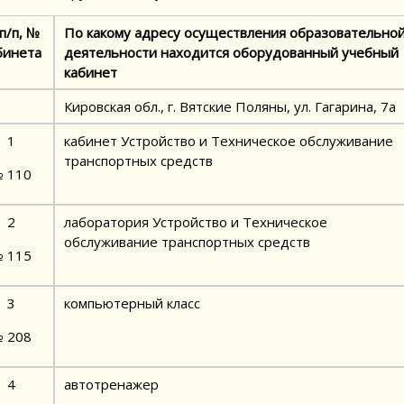
п/п, №
По какому адресу осуществления образовательно
бинета
деятельности находится оборудованный учебный
кабинет
Кировская обл., г. Вятские Поляны, ул. Гагарина, 7а
1
кабинет Устройство и Техническое обслуживание
транспортных средств
 110
2
лаборатория Устройство и Техническое
обслуживание транспортных средств
 115
3
компьютерный класс
 208
4
автотренажер