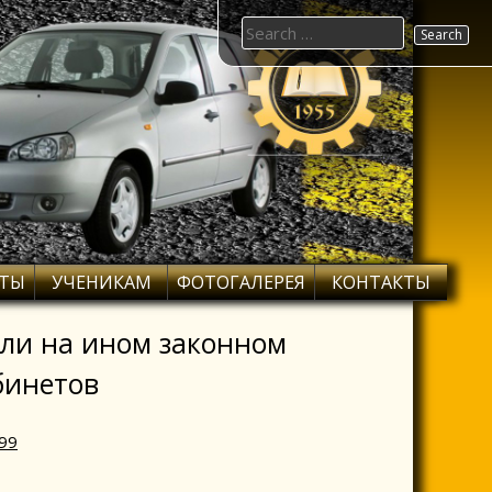
Search
for:
ОТЫ
УЧЕНИКАМ
ФОТОГАЛЕРЕЯ
КОНТАКТЫ
или на ином законном
бинетов
99