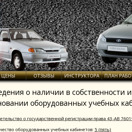
ЦЕНЫ
ОТЗЫВЫ
ИНСТРУКТОРА
ПЛАН РАБ
едения о наличии в собственности 
новании оборудованных учебных ка
етельство о государственной регистрации права 43-АВ 7601
чество оборудованных учебных кабинетов:
5 (пять)